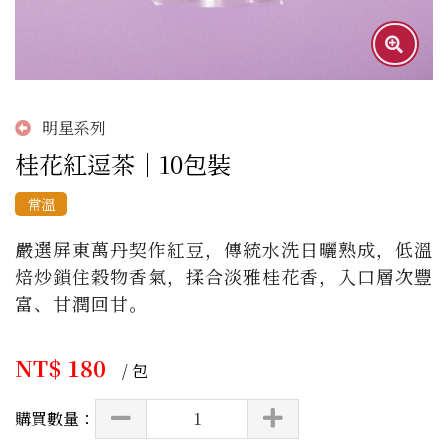
明星系列
桂花紅逗茶｜10包裝
常溫
嚴選屏東萬丹契作紅豆，傳統水洗日曬熟成，低溫
焙炒鎖住穀物香氣，揉合淡雅桂花香，入口層次豐
富、甘潤回甘。
NT$ 180
/ 包
購買數量：