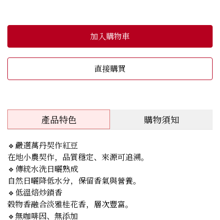
加入購物車
直接購買
產品特色
購物須知
🔹嚴選萬丹契作紅豆
在地小農契作，品質穩定、來源可追溯。
🔹傳統水洗日曬熟成
自然日曬降低水分，保留香氣與營養。
🔹低溫焙炒鎖香
穀物香融合淡雅桂花香，層次豐富。
🔹無咖啡因、無添加