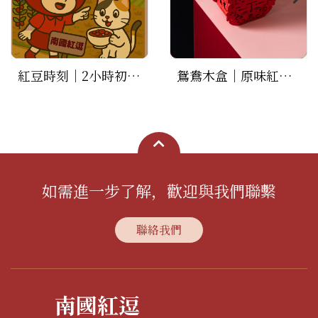
紅豆時刻｜2小時初體驗
鴛鴦木盒｜原味紅逗茶2包
如需進一步了解，歡迎與我們聯繫
聯絡我們
南國紅逗